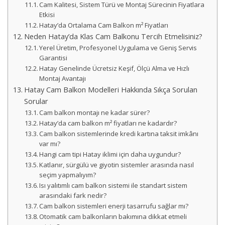
Cam Kalitesi, Sistem Türü ve Montaj Sürecinin Fiyatlara
Etkisi
Hatay’da Ortalama Cam Balkon m² Fiyatları
Neden Hatay’da Klas Cam Balkonu Tercih Etmelisiniz?
Yerel Üretim, Profesyonel Uygulama ve Geniş Servis
Garantisi
Hatay Genelinde Ücretsiz Keşif, Ölçü Alma ve Hızlı
Montaj Avantajı
Hatay Cam Balkon Modelleri Hakkında Sıkça Sorulan
Sorular
Cam balkon montajı ne kadar sürer?
Hatay’da cam balkon m² fiyatları ne kadardır?
Cam balkon sistemlerinde kredi kartına taksit imkânı
var mı?
Hangi cam tipi Hatay iklimi için daha uygundur?
Katlanır, sürgülü ve giyotin sistemler arasında nasıl
seçim yapmalıyım?
Isı yalıtımlı cam balkon sistemi ile standart sistem
arasındaki fark nedir?
Cam balkon sistemleri enerji tasarrufu sağlar mı?
Otomatik cam balkonların bakımına dikkat etmeli