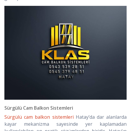
Sürgülü Cam Balkon Sistemleri
Sürgülü cam balkon sistemleri
Hatay’da dar alanlarda
kayar mekanizma sayesinde yer kaplamadan