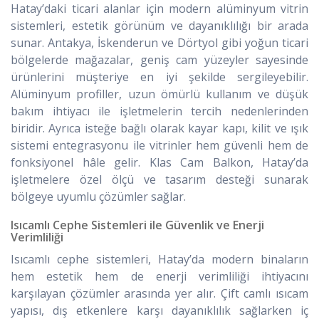
Hatay’daki ticari alanlar için modern alüminyum vitrin
sistemleri, estetik görünüm ve dayanıklılığı bir arada
sunar. Antakya, İskenderun ve Dörtyol gibi yoğun ticari
bölgelerde mağazalar, geniş cam yüzeyler sayesinde
ürünlerini müşteriye en iyi şekilde sergileyebilir.
Alüminyum profiller, uzun ömürlü kullanım ve düşük
bakım ihtiyacı ile işletmelerin tercih nedenlerinden
biridir. Ayrıca isteğe bağlı olarak kayar kapı, kilit ve ışık
sistemi entegrasyonu ile vitrinler hem güvenli hem de
fonksiyonel hâle gelir. Klas Cam Balkon, Hatay’da
işletmelere özel ölçü ve tasarım desteği sunarak
bölgeye uyumlu çözümler sağlar.
Isıcamlı Cephe Sistemleri ile Güvenlik ve Enerji
Verimliliği
Isıcamlı cephe sistemleri, Hatay’da modern binaların
hem estetik hem de enerji verimliliği ihtiyacını
karşılayan çözümler arasında yer alır. Çift camlı ısıcam
yapısı, dış etkenlere karşı dayanıklılık sağlarken iç