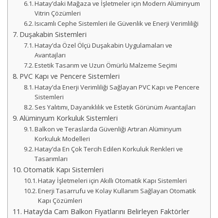
Hatay’daki Mağaza ve İşletmeler için Modern Alüminyum
Vitrin Çözümleri
Isıcamlı Cephe Sistemleri ile Güvenlik ve Enerji Verimliliği
Duşakabin Sistemleri
Hatay’da Özel Ölçü Duşakabin Uygulamaları ve
Avantajları
Estetik Tasarım ve Uzun Ömürlü Malzeme Seçimi
PVC Kapı ve Pencere Sistemleri
Hatay’da Enerji Verimliliği Sağlayan PVC Kapı ve Pencere
Sistemleri
Ses Yalıtımı, Dayanıklılık ve Estetik Görünüm Avantajları
Alüminyum Korkuluk Sistemleri
Balkon ve Teraslarda Güvenliği Artıran Alüminyum
Korkuluk Modelleri
Hatay’da En Çok Tercih Edilen Korkuluk Renkleri ve
Tasarımları
Otomatik Kapı Sistemleri
Hatay İşletmeleri için Akıllı Otomatik Kapı Sistemleri
Enerji Tasarrufu ve Kolay Kullanım Sağlayan Otomatik
Kapı Çözümleri
Hatay’da Cam Balkon Fiyatlarını Belirleyen Faktörler