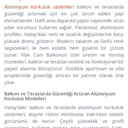
Alüminyum korkuluk sistemleri
balkon ve teraslarda
güvenliği artırmak için en çok tercih edilen yapı
elemanlarıdır. Hafif ama dayanıklı yapısı sayesinde uzun
yıllar sorunsuz kullanım sağlar. Paslanmaz alüminyum
profiller, Hatay’daki nem ve sıcaklık değişimlerine karşı
yüksek direnç gösterir. Modern tasarım ve farklı renk
seçenekleri ile hem estetik hem güvenli bir çözüm
sunar. Klas Cam Balkonun özel üretim ve montaj
hizmetleri, balkon ve terasları estetik ve fonksiyonel bir
yaşam alanına dönüştürür. Özellikle apartman ve villa
projelerinde güvenliği artıran bir yatırım olarak öne
çıkar.
Balkon ve Teraslarda Güvenliği Artıran Alüminyum
Korkuluk Modelleri
Hatay’daki balkon ve teraslarda alüminyum korkuluk
sistemleri, düşme riskini minimuma indirirken estetik
görünümü de korur. Çeşitli yükseklik ve profil