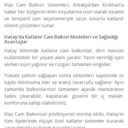
Klas Cam Balkon Sistemleri, Antakya’dan Kırıkhan’a
kadar her bölgenin iklim koşullarına özel olarak ısıcamlı
ve temperli cam seçenekleriyle uzun ömürlü katlanır
sistem çözümleri sunar.
Hatay’da Katlanır Cam Balkon Modelleri ve Sağladığı
Avantajlar
Hatay ikliminde katlanır cam balkonlar, dört mevsim
kullanılabilir bir yaşam alanı yaratır. Yazın serinliği içeri
alırken kışın yağmur ve rüzgarı tamamen engeller.
Yüksek yalıtım sağlayan conta sistemleri sayesinde ısı
kaybı minimuma iner ve enerji tasarrufu sağlanır. Aynı
zamanda balkonlarınızı tamamen açarak manzaranın
tadını çıkarabilir, kapatarak güvenli bir iç mekân
konforuna sahip olabilirsiniz.
Klas Cam Balkonun profesyonel montaj ekibi, Hatay’ın
tüm ilçelerinde ölçüye özel katlanır sistemler kurarak
uzun ömürlü kullanım garantisi sunar.