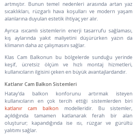
artmıştır. Bunun temel nedenleri arasında artan yaz
sıcaklıkları, rüzgarlı hava koşulları ve modern yaşam
alanlarına duyulan estetik ihtiyaç yer alır.
Ayrıca ısıcamlı sistemlerin enerji tasarrufu sağlaması,
kış aylarında yakıt maliyetini düşürürken yazın da
klimanın daha az çalışmasını sağlar.
Klas Cam Balkonun bu bölgelerde sunduğu yerinde
keşif, ücretsiz ölçüm ve hızlı montaj hizmetleri,
kullanıcıların ilgisini çeken en büyük avantajlardandır.
Katlanır Cam Balkon Sistemleri
Hatay’da balkon konforunu artırmak isteyen
kullanıcıların en çok tercih ettiği sistemlerden biri
katlanır cam balkon
modelleridir. Bu sistemler,
açıldığında tamamen katlanarak ferah bir alan
oluşturur; kapandığında ise ısı, rüzgar ve gürültü
yalıtımı sağlar.