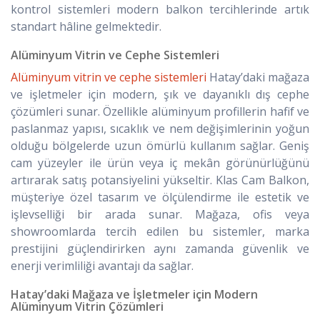
kontrol sistemleri modern balkon tercihlerinde artık
standart hâline gelmektedir.
Alüminyum Vitrin ve Cephe Sistemleri
Alüminyum vitrin ve cephe sistemleri
Hatay’daki mağaza
ve işletmeler için modern, şık ve dayanıklı dış cephe
çözümleri sunar. Özellikle alüminyum profillerin hafif ve
paslanmaz yapısı, sıcaklık ve nem değişimlerinin yoğun
olduğu bölgelerde uzun ömürlü kullanım sağlar. Geniş
cam yüzeyler ile ürün veya iç mekân görünürlüğünü
artırarak satış potansiyelini yükseltir. Klas Cam Balkon,
müşteriye özel tasarım ve ölçülendirme ile estetik ve
işlevselliği bir arada sunar. Mağaza, ofis veya
showroomlarda tercih edilen bu sistemler, marka
prestijini güçlendirirken aynı zamanda güvenlik ve
enerji verimliliği avantajı da sağlar.
Hatay’daki Mağaza ve İşletmeler için Modern
Alüminyum Vitrin Çözümleri