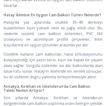
tasarlar.
Hatay İklimine En Uygun Cam Balkon Türleri Nelerdir?
Hatay’da yaz aylarında sıcaklık 35–40 dereceyi
bulabilirken kışın yüksek nem ve yağış etkili olur. Bu
nedenle ısıcamlı cam balkon sistemleri, PVC fitil
izolasyonu ve alüminyum profilli çerçeveler, iklim
koşullarına en uygun çözümler arasında yer alır.
Özellikle katlanır cam balkonlar, hava sirkülasyonunu
kolaylaştırdığı için yazın serin, kışın ise kapalı bir yaşam
alanı sağlar. Sürgülü sistemler ise dar balkonlarda alan
tasarrufu sunar. Hatay’ın ikliminde en verimli sonuçlar,
bu iki sistemin doğru yalıtımla birleştirilmesiyle alınır.
Antakya, Kırıkhan ve İskenderun’da Cam Balkon
Talebi Neden Artıyor?
Son yıllarda Antakya, Kırıkhan ve İskenderun
bölgelerinde cam balkon yaptırma oranı belirgin şekilde