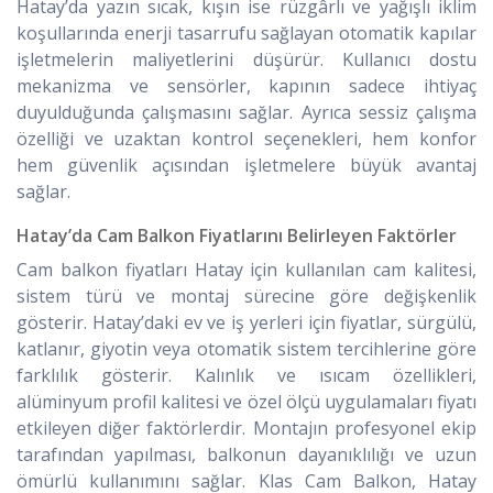
Hatay’da yazın sıcak, kışın ise rüzgârlı ve yağışlı iklim
koşullarında enerji tasarrufu sağlayan otomatik kapılar
işletmelerin maliyetlerini düşürür. Kullanıcı dostu
mekanizma ve sensörler, kapının sadece ihtiyaç
duyulduğunda çalışmasını sağlar. Ayrıca sessiz çalışma
özelliği ve uzaktan kontrol seçenekleri, hem konfor
hem güvenlik açısından işletmelere büyük avantaj
sağlar.
Hatay’da Cam Balkon Fiyatlarını Belirleyen Faktörler
Cam balkon fiyatları Hatay için kullanılan cam kalitesi,
sistem türü ve montaj sürecine göre değişkenlik
gösterir. Hatay’daki ev ve iş yerleri için fiyatlar, sürgülü,
katlanır, giyotin veya otomatik sistem tercihlerine göre
farklılık gösterir. Kalınlık ve ısıcam özellikleri,
alüminyum profil kalitesi ve özel ölçü uygulamaları fiyatı
etkileyen diğer faktörlerdir. Montajın profesyonel ekip
tarafından yapılması, balkonun dayanıklılığı ve uzun
ömürlü kullanımını sağlar. Klas Cam Balkon, Hatay