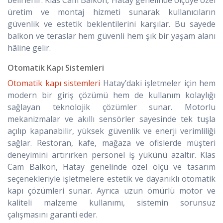
belirlenir. Klas Cam Balkon, Hatay genelinde ölçüye özel
üretim ve montaj hizmeti sunarak kullanıcıların
güvenlik ve estetik beklentilerini karşılar. Bu sayede
balkon ve teraslar hem güvenli hem şık bir yaşam alanı
hâline gelir.
Otomatik Kapı Sistemleri
Otomatik kapı sistemleri
Hatay’daki işletmeler için hem
modern bir giriş çözümü hem de kullanım kolaylığı
sağlayan teknolojik çözümler sunar. Motorlu
mekanizmalar ve akıllı sensörler sayesinde tek tuşla
açılıp kapanabilir, yüksek güvenlik ve enerji verimliliği
sağlar. Restoran, kafe, mağaza ve ofislerde müşteri
deneyimini artırırken personel iş yükünü azaltır. Klas
Cam Balkon, Hatay genelinde özel ölçü ve tasarım
seçenekleriyle işletmelere estetik ve dayanıklı otomatik
kapı çözümleri sunar. Ayrıca uzun ömürlü motor ve
kaliteli malzeme kullanımı, sistemin sorunsuz
çalışmasını garanti eder.