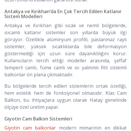
Antakya ve Kırıkhan’da En Çok Tercih Edilen Katlanır
Sistem Modelleri
Antakya ve Kırıkhan gibi sıcak ve nemli bölgelerde,
ısıcamlı katlanır sistemler son yıllarda büyük ilgi
görüyor. Özellikle alüminyum profilli, paslanmaz raylı
sistemler, yüksek sıcaklıklarda bile deformasyon
göstermediği için uzun süre dayanıklılığını korur.
Kullanıcıların tercih ettiği modeller arasında, şeffaf
temperli camlı, füme camlı ve ısı yalıtımlı fitil sistemli
balkonlar ön plana çıkmaktadır.
Bu bölgelerde tercih edilen sistemlerin ortak özelliği,
hem estetik hem de fonksiyonel olmasıdır. Klas Cam
Balkon, bu ihtiyaçlara uygun olarak Hatay genelinde
ölçüye özel üretim yapar.
Giyotin Cam Balkon Sistemleri
Giyotin cam balkonlar
modern mimarinin en dikkat