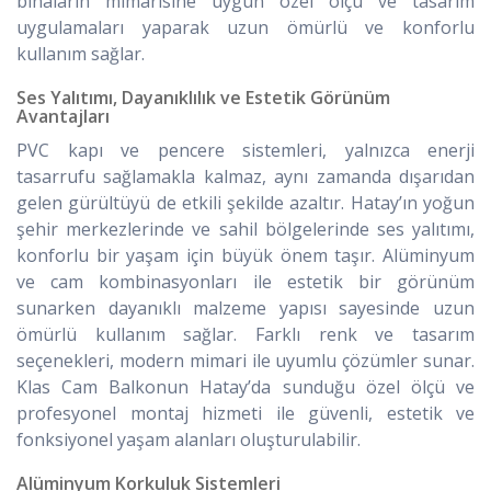
binaların mimarisine uygun özel ölçü ve tasarım
uygulamaları yaparak uzun ömürlü ve konforlu
kullanım sağlar.
Ses Yalıtımı, Dayanıklılık ve Estetik Görünüm
Avantajları
PVC kapı ve pencere sistemleri, yalnızca enerji
tasarrufu sağlamakla kalmaz, aynı zamanda dışarıdan
gelen gürültüyü de etkili şekilde azaltır. Hatay’ın yoğun
şehir merkezlerinde ve sahil bölgelerinde ses yalıtımı,
konforlu bir yaşam için büyük önem taşır. Alüminyum
ve cam kombinasyonları ile estetik bir görünüm
sunarken dayanıklı malzeme yapısı sayesinde uzun
ömürlü kullanım sağlar. Farklı renk ve tasarım
seçenekleri, modern mimari ile uyumlu çözümler sunar.
Klas Cam Balkonun Hatay’da sunduğu özel ölçü ve
profesyonel montaj hizmeti ile güvenli, estetik ve
fonksiyonel yaşam alanları oluşturulabilir.
Alüminyum Korkuluk Sistemleri