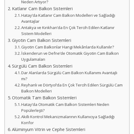
Neden Artıyor?
Katlanır Cam Balkon Sistemleri
Hatay’da Katlanır Cam Balkon Modelleri ve Sağladığı
Avantajlar
Antakya ve Kırıkhan’da En Çok Tercih Edilen Katlanır
Sistem Modelleri
Giyotin Cam Balkon Sistemleri
Giyotin Cam Balkonlar Hangi Mekânlarda Kullanılır?
İskenderun ve Defne’de Otomatik Giyotin Cam Balkon
Uygulamaları
Sürgülü Cam Balkon Sistemleri
Dar Alanlarda Sürgülü Cam Balkon Kullanımı Avantajlı
mı?
Reyhanlı ve Dörtyol’da En Çok Tercih Edilen Sürgülü Cam
Balkon Modelleri
Otomatik Tam Balkon Sistemleri
Hatay’da Otomatik Cam Balkon Sistemleri Neden
Popülerleşti?
Akıllı Kontrol Mekanizmalarının Kullanıcıya Sağladığı
Konfor
Alüminyum Vitrin ve Cephe Sistemleri