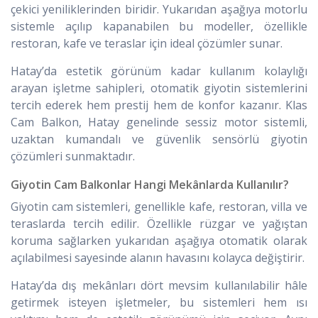
çekici yeniliklerinden biridir. Yukarıdan aşağıya motorlu
sistemle açılıp kapanabilen bu modeller, özellikle
restoran, kafe ve teraslar için ideal çözümler sunar.
Hatay’da estetik görünüm kadar kullanım kolaylığı
arayan işletme sahipleri, otomatik giyotin sistemlerini
tercih ederek hem prestij hem de konfor kazanır. Klas
Cam Balkon, Hatay genelinde sessiz motor sistemli,
uzaktan kumandalı ve güvenlik sensörlü giyotin
çözümleri sunmaktadır.
Giyotin Cam Balkonlar Hangi Mekânlarda Kullanılır?
Giyotin cam sistemleri, genellikle kafe, restoran, villa ve
teraslarda tercih edilir. Özellikle rüzgar ve yağıştan
koruma sağlarken yukarıdan aşağıya otomatik olarak
açılabilmesi sayesinde alanın havasını kolayca değiştirir.
Hatay’da dış mekânları dört mevsim kullanılabilir hâle
getirmek isteyen işletmeler, bu sistemleri hem ısı