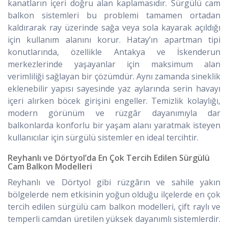
kanatların içeri doğru alan kaplamasıdır. Sürgülü cam
balkon sistemleri bu problemi tamamen ortadan
kaldırarak ray üzerinde sağa veya sola kayarak açıldığı
için kullanım alanını korur. Hatay’ın apartman tipi
konutlarında, özellikle Antakya ve İskenderun
merkezlerinde yaşayanlar için maksimum alan
verimliliği sağlayan bir çözümdür. Aynı zamanda sineklik
eklenebilir yapısı sayesinde yaz aylarında serin havayı
içeri alırken böcek girişini engeller. Temizlik kolaylığı,
modern görünüm ve rüzgâr dayanımıyla dar
balkonlarda konforlu bir yaşam alanı yaratmak isteyen
kullanıcılar için sürgülü sistemler en ideal tercihtir.
Reyhanlı ve Dörtyol’da En Çok Tercih Edilen Sürgülü
Cam Balkon Modelleri
Reyhanlı ve Dörtyol gibi rüzgârın ve sahile yakın
bölgelerde nem etkisinin yoğun olduğu ilçelerde en çok
tercih edilen sürgülü cam balkon modelleri, çift raylı ve
temperli camdan üretilen yüksek dayanımlı sistemlerdir.