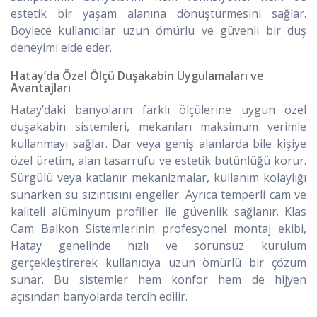
estetik bir yaşam alanına dönüştürmesini sağlar.
Böylece kullanıcılar uzun ömürlü ve güvenli bir duş
deneyimi elde eder.
Hatay’da Özel Ölçü Duşakabin Uygulamaları ve
Avantajları
Hatay’daki banyoların farklı ölçülerine uygun özel
duşakabin sistemleri, mekanları maksimum verimle
kullanmayı sağlar. Dar veya geniş alanlarda bile kişiye
özel üretim, alan tasarrufu ve estetik bütünlüğü korur.
Sürgülü veya katlanır mekanizmalar, kullanım kolaylığı
sunarken su sızıntısını engeller. Ayrıca temperli cam ve
kaliteli alüminyum profiller ile güvenlik sağlanır. Klas
Cam Balkon Sistemlerinin profesyonel montaj ekibi,
Hatay genelinde hızlı ve sorunsuz kurulum
gerçekleştirerek kullanıcıya uzun ömürlü bir çözüm
sunar. Bu sistemler hem konfor hem de hijyen
açısından banyolarda tercih edilir.