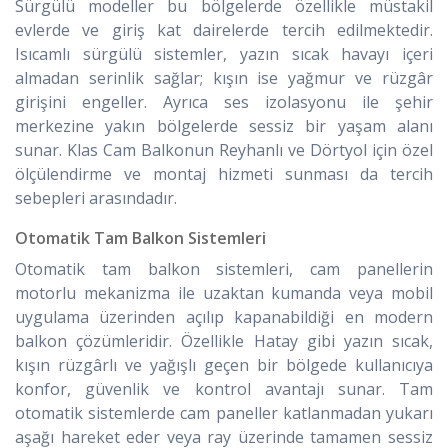
Sürgülü modeller bu bölgelerde özellikle müstakil
evlerde ve giriş kat dairelerde tercih edilmektedir.
Isıcamlı sürgülü sistemler, yazın sıcak havayı içeri
almadan serinlik sağlar; kışın ise yağmur ve rüzgâr
girişini engeller. Ayrıca ses izolasyonu ile şehir
merkezine yakın bölgelerde sessiz bir yaşam alanı
sunar. Klas Cam Balkonun Reyhanlı ve Dörtyol için özel
ölçülendirme ve montaj hizmeti sunması da tercih
sebepleri arasındadır.
Otomatik Tam Balkon Sistemleri
Otomatik tam balkon sistemleri, cam panellerin
motorlu mekanizma ile uzaktan kumanda veya mobil
uygulama üzerinden açılıp kapanabildiği en modern
balkon çözümleridir. Özellikle Hatay gibi yazın sıcak,
kışın rüzgârlı ve yağışlı geçen bir bölgede kullanıcıya
konfor, güvenlik ve kontrol avantajı sunar. Tam
otomatik sistemlerde cam paneller katlanmadan yukarı
aşağı hareket eder veya ray üzerinde tamamen sessiz