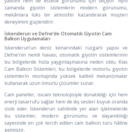
yalıtımı hem de estetik görünümü için seçiyor. Aynı
zamanda giyotin sistemlerin modern görünümü,
mekânlara lüks bir atmosfer kazandırarak müşteri
deneyimini güçlendirir.
İskenderun ve Defne’de Otomatik Giyotin Cam
Balkon Uygulamaları
İskenderun’un deniz kenarındaki rüzgarlı yapısı ve
Defne’nin nemli havası, otomatik giyotin sistemlerinin
bu bölgelerde hızla yaygınlaşmasına neden oldu. Klas
Cam Balkon Sistemleri, bu bölgelerde motorlu giyotin
sistemlerin montajında yüksek kaliteli mekanizmalar
kullanarak uzun ömürlü çözümler sunar.
Cam paneller, ısıcam teknolojisiyle donatıldığı için hem
enerji tasarrufu sağlar hem de dış sesleri büyük oranda
izole eder. İskenderun sahilinde yer alan işletmelerde
bu sistemler, modern görünümü ve dayanıklılığı
sayesinde en çok tercih edilen cam balkon türü hâline
gelmiştir.