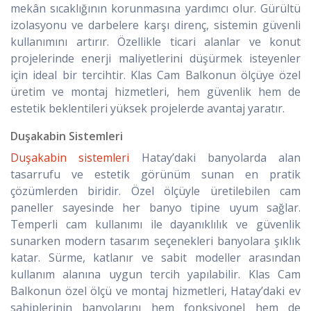
mekân sıcaklığının korunmasına yardımcı olur. Gürültü
izolasyonu ve darbelere karşı direnç, sistemin güvenli
kullanımını artırır. Özellikle ticari alanlar ve konut
projelerinde enerji maliyetlerini düşürmek isteyenler
için ideal bir tercihtir. Klas Cam Balkonun ölçüye özel
üretim ve montaj hizmetleri, hem güvenlik hem de
estetik beklentileri yüksek projelerde avantaj yaratır.
Duşakabin Sistemleri
Duşakabin sistemleri
Hatay’daki banyolarda alan
tasarrufu ve estetik görünüm sunan en pratik
çözümlerden biridir. Özel ölçüyle üretilebilen cam
paneller sayesinde her banyo tipine uyum sağlar.
Temperli cam kullanımı ile dayanıklılık ve güvenlik
sunarken modern tasarım seçenekleri banyolara şıklık
katar. Sürme, katlanır ve sabit modeller arasından
kullanım alanına uygun tercih yapılabilir. Klas Cam
Balkonun özel ölçü ve montaj hizmetleri, Hatay’daki ev
sahiplerinin banyolarını hem fonksiyonel hem de