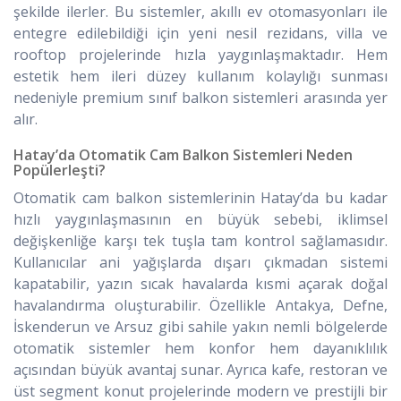
şekilde ilerler. Bu sistemler, akıllı ev otomasyonları ile
entegre edilebildiği için yeni nesil rezidans, villa ve
rooftop projelerinde hızla yaygınlaşmaktadır. Hem
estetik hem ileri düzey kullanım kolaylığı sunması
nedeniyle premium sınıf balkon sistemleri arasında yer
alır.
Hatay’da Otomatik Cam Balkon Sistemleri Neden
Popülerleşti?
Otomatik cam balkon sistemlerinin Hatay’da bu kadar
hızlı yaygınlaşmasının en büyük sebebi, iklimsel
değişkenliğe karşı tek tuşla tam kontrol sağlamasıdır.
Kullanıcılar ani yağışlarda dışarı çıkmadan sistemi
kapatabilir, yazın sıcak havalarda kısmi açarak doğal
havalandırma oluşturabilir. Özellikle Antakya, Defne,
İskenderun ve Arsuz gibi sahile yakın nemli bölgelerde
otomatik sistemler hem konfor hem dayanıklılık
açısından büyük avantaj sunar. Ayrıca kafe, restoran ve
üst segment konut projelerinde modern ve prestijli bir