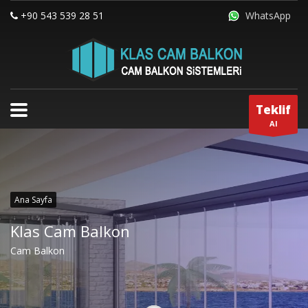
+90 543 539 28 51
WhatsApp
Teklif
Al
Ana Sayfa
Klas Cam Balkon
Cam Balkon