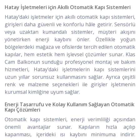
Hatay İşletmeleri için Akıllı Otomatik Kapı Sistemleri
Hatay’daki işletmeler için akıllı otomatik kapı sistemleri,
girişleri daha güvenli ve konforlu hâle getirir. Sensörlü
veya uzaktan kumandalı sistemler, müşteri akışını
yönetirken enerji kaybını önler. Özellikle yoğun
bölgelerdeki mağaza ve ofislerde tercih edilen otomatik
kapılar, hem estetik hem işlevsel çözümler sunar. Klas
Cam Balkonun sunduğu profesyonel montaj ve bakım
hizmetleri, Hatay’daki işletmelerin kapı sistemlerini
uzun yıllar sorunsuz kullanmasını sağlar. Ayrıca çeşitli
renk ve malzeme seçenekleri ile girişler işletmenin
kurumsal kimliğine uyum sağlar.
Enerji Tasarrufu ve Kolay Kullanım Sağlayan Otomatik
Kapı Çözümleri
Otomatik kapı sistemleri, enerji verimliliği açısından
önemli avantajlar sunar. Kapıların hızla açılıp
kapanması, içerideki ısı kaybını minimuma indirir.