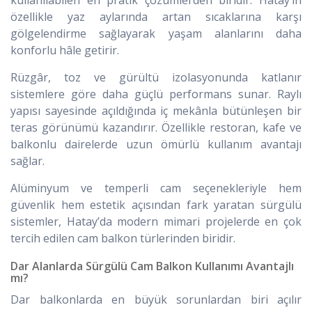
kullanılabilen en pratik çözümlerden biridir. Hatay’ın
özellikle yaz aylarında artan sıcaklarına karşı
gölgelendirme sağlayarak yaşam alanlarını daha
konforlu hâle getirir.
Rüzgâr, toz ve gürültü izolasyonunda katlanır
sistemlere göre daha güçlü performans sunar. Raylı
yapısı sayesinde açıldığında iç mekânla bütünleşen bir
teras görünümü kazandırır. Özellikle restoran, kafe ve
balkonlu dairelerde uzun ömürlü kullanım avantajı
sağlar.
Alüminyum ve temperli cam seçenekleriyle hem
güvenlik hem estetik açısından fark yaratan sürgülü
sistemler, Hatay’da modern mimari projelerde en çok
tercih edilen cam balkon türlerinden biridir.
Dar Alanlarda Sürgülü Cam Balkon Kullanımı Avantajlı
mı?
Dar balkonlarda en büyük sorunlardan biri açılır