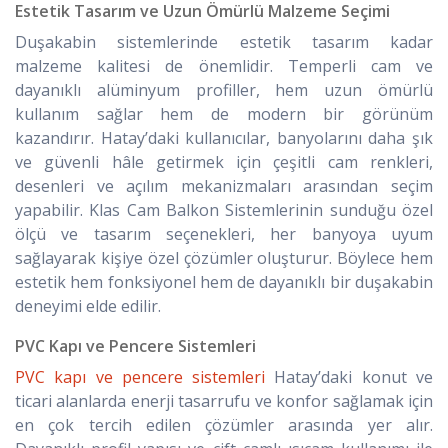
Estetik Tasarım ve Uzun Ömürlü Malzeme Seçimi
Duşakabin sistemlerinde estetik tasarım kadar
malzeme kalitesi de önemlidir. Temperli cam ve
dayanıklı alüminyum profiller, hem uzun ömürlü
kullanım sağlar hem de modern bir görünüm
kazandırır. Hatay’daki kullanıcılar, banyolarını daha şık
ve güvenli hâle getirmek için çeşitli cam renkleri,
desenleri ve açılım mekanizmaları arasından seçim
yapabilir. Klas Cam Balkon Sistemlerinin sunduğu özel
ölçü ve tasarım seçenekleri, her banyoya uyum
sağlayarak kişiye özel çözümler oluşturur. Böylece hem
estetik hem fonksiyonel hem de dayanıklı bir duşakabin
deneyimi elde edilir.
PVC Kapı ve Pencere Sistemleri
PVC kapı ve pencere sistemleri
Hatay’daki konut ve
ticari alanlarda enerji tasarrufu ve konfor sağlamak için
en çok tercih edilen çözümler arasında yer alır.