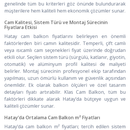
genelinde tüm bu kriterleri göz önünde bulundurarak
müşterilere hem kaliteli hem ekonomik çözümler sunar.
Cam Kalitesi, Sistem Türü ve Montaj Sürecinin
Fiyatlara Etkisi
Hatay cam balkon fiyatlarını belirleyen en önemli
faktörlerden biri camın kalitesidir. Temperli, çift camlı
veya ısıcamlı cam seçenekleri fiyat üzerinde doğrudan
etkili olur. Seçilen sistem türü (sürgülü, katlanır, giyotin,
otomatik) ve alüminyum profil kalitesi de maliyeti
belirler. Montaj sürecinin profesyonel ekip tarafından
yapılması, uzun ömürlü kullanım ve güvenlik açısından
önemlidir. Ek olarak balkon ölçüleri ve özel tasarım
detayları fiyatı artırabilir. Klas Cam Balkon, tüm bu
faktörleri dikkate alarak Hatay’da bütçeye uygun ve
kaliteli çözümler sunar.
Hatay’da Ortalama Cam Balkon m² Fiyatları
Hatay’da cam balkon m² fiyatları; tercih edilen sistem