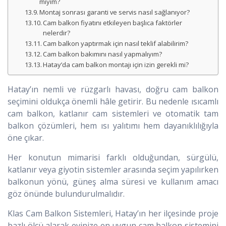
miyim?
Montaj sonrası garanti ve servis nasıl sağlanıyor?
Cam balkon fiyatını etkileyen başlıca faktörler
nelerdir?
Cam balkon yaptırmak için nasıl teklif alabilirim?
Cam balkon bakımını nasıl yapmalıyım?
Hatay’da cam balkon montajı için izin gerekli mi?
Hatay’ın nemli ve rüzgarlı havası, doğru cam balkon
seçimini oldukça önemli hâle getirir. Bu nedenle ısıcamlı
cam balkon, katlanır cam sistemleri ve otomatik tam
balkon çözümleri, hem ısı yalıtımı hem dayanıklılığıyla
öne çıkar.
Her konutun mimarisi farklı olduğundan, sürgülü,
katlanır veya giyotin sistemler arasında seçim yapılırken
balkonun yönü, güneş alma süresi ve kullanım amacı
göz önünde bulundurulmalıdır.
Klas Cam Balkon Sistemleri, Hatay’ın her ilçesinde proje
bazlı ölçü alarak evinize en uygun cam balkon sistemini