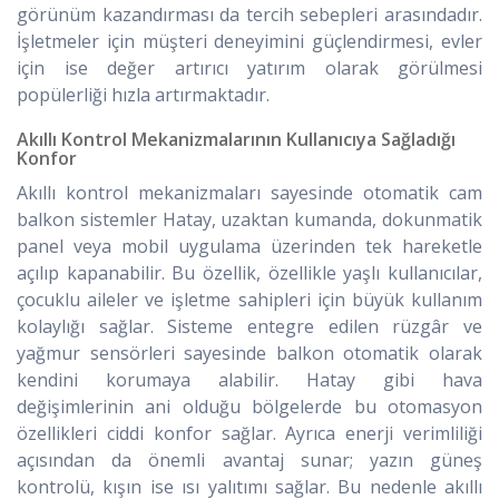
görünüm kazandırması da tercih sebepleri arasındadır.
İşletmeler için müşteri deneyimini güçlendirmesi, evler
için ise değer artırıcı yatırım olarak görülmesi
popülerliği hızla artırmaktadır.
Akıllı Kontrol Mekanizmalarının Kullanıcıya Sağladığı
Konfor
Akıllı kontrol mekanizmaları sayesinde otomatik cam
balkon sistemler Hatay, uzaktan kumanda, dokunmatik
panel veya mobil uygulama üzerinden tek hareketle
açılıp kapanabilir. Bu özellik, özellikle yaşlı kullanıcılar,
çocuklu aileler ve işletme sahipleri için büyük kullanım
kolaylığı sağlar. Sisteme entegre edilen rüzgâr ve
yağmur sensörleri sayesinde balkon otomatik olarak
kendini korumaya alabilir. Hatay gibi hava
değişimlerinin ani olduğu bölgelerde bu otomasyon
özellikleri ciddi konfor sağlar. Ayrıca enerji verimliliği
açısından da önemli avantaj sunar; yazın güneş
kontrolü, kışın ise ısı yalıtımı sağlar. Bu nedenle akıllı