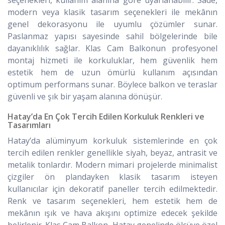
seçenekleri, kullanım alanına göre uyarlanabilir. Sade,
modern veya klasik tasarım seçenekleri ile mekânın
genel dekorasyonu ile uyumlu çözümler sunar.
Paslanmaz yapısı sayesinde sahil bölgelerinde bile
dayanıklılık sağlar. Klas Cam Balkonun profesyonel
montaj hizmeti ile korkuluklar, hem güvenlik hem
estetik hem de uzun ömürlü kullanım açısından
optimum performans sunar. Böylece balkon ve teraslar
güvenli ve şık bir yaşam alanına dönüşür.
Hatay’da En Çok Tercih Edilen Korkuluk Renkleri ve
Tasarımları
Hatay’da alüminyum korkuluk sistemlerinde en çok
tercih edilen renkler genellikle siyah, beyaz, antrasit ve
metalik tonlardır. Modern mimari projelerde minimalist
çizgiler ön plandayken klasik tasarım isteyen
kullanıcılar için dekoratif paneller tercih edilmektedir.
Renk ve tasarım seçenekleri, hem estetik hem de
mekânın ışık ve hava akışını optimize edecek şekilde