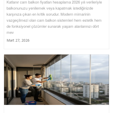
Katlanır cam balkon fiyatları hesaplama 2026 yılı verileriyle
balkonunuzu yenilemek veya kapatmak istediğinizde
karşınıza çıkan en kritik sorudur. Modern mimarinin
vazgeçilmezi olan cam balkon sistemleri hem estetik hem
de fonksiyonel çözümler sunarak yaşam alanlarınızı dört
mev
Mart 27, 2026