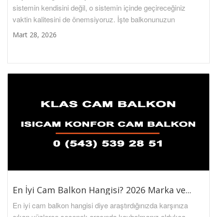
sistemin kendisini değil, o sistemin içinde geçireceğiniz
vaktin kalitesini de önemsiyoruz. İşte balkonunuzun
Mart 28, 2026
En İyi Cam Balkon Hangisi? 2026 Marka ve...
En iyi cam balkon hangisi diye araştırdığınızda karşınıza
çıkan yüzlerce seçenek arasında kaybolmanız oldukça