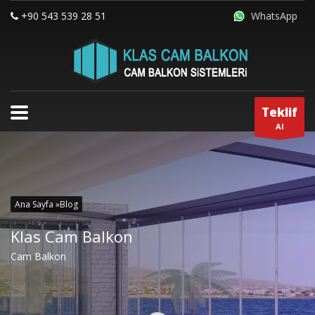
+90 543 539 28 51
WhatsApp
Teklif
Al
Ana Sayfa »
Blog
Klas Cam Balkon
Cam Balkon