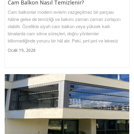
Cam Balkon Nasıl Temizlenir?
Cam balkonlar modern evlerin vazgeçilmez bir parçası
hâline gelse de temizliği ve bakımı zaman zaman zorlayıcı
olabilir. Özellikle siyah cam balkon veya yüksek katlı
binalarda cam silme süreçleri, doğru yöntemler
bilinmediğinde yorucu bir hâl alır. Peki, pırıl pırıl ve lekesiz
Ocak 19, 2026