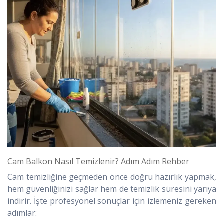
Cam Balkon Nasıl Temizlenir? Adım Adım Rehber
Cam temizliğine geçmeden önce doğru hazırlık yapmak,
hem güvenliğinizi sağlar hem de temizlik süresini yarıya
indirir. İşte profesyonel sonuçlar için izlemeniz gereken
adımlar: