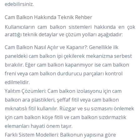
edebilirsiniz.
Cam Balkon Hakkında Teknik Rehber
Kullanıcıların cam balkon sistemleri hakkında en çok
arattığı teknik detaylar ve çözüm yolları aşağıdadır:
Cam Balkon Nasıl Açılır ve Kapanır?: Genellikle ilk
paneldeki cam balkon ipi çekilerek mekanizma serbest
bırakılır. Eğer cam balkon kapanmıyor ise cam balkon
freni veya cam balkon durdurucu parçaları kontrol
edilmelidir.
Yalıtım Çözümleri: Cam balkon izolasyonu için cam
balkon ara plastikleri, şeffaf fitil veya cam balkon
mıknatıslı fitil kullanılır. Rüzgar ve su sızmasını önlemek
için cam balkon köşe fitili ve cam balkon sızdırmazlık
elemanları hayati önem taşır.
Farklı Sistem Modelleri: Balkonun yapısına göre