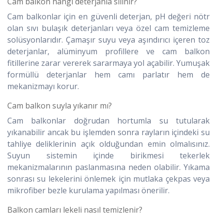
Cam balkon hangi deterjanla silinir?
Cam balkonlar için en güvenli deterjan, pH değeri nötr
olan sıvı bulaşık deterjanları veya özel cam temizleme
solüsyonlarıdır. Çamaşır suyu veya aşındırıcı içeren toz
deterjanlar, alüminyum profillere ve cam balkon
fitillerine zarar vererek sararmaya yol açabilir. Yumuşak
formüllü deterjanlar hem camı parlatır hem de
mekanizmayı korur.
Cam balkon suyla yıkanır mı?
Cam balkonlar doğrudan hortumla su tutularak
yıkanabilir ancak bu işlemden sonra rayların içindeki su
tahliye deliklerinin açık olduğundan emin olmalısınız.
Suyun sistemin içinde birikmesi tekerlek
mekanizmalarının paslanmasına neden olabilir. Yıkama
sonrası su lekelerini önlemek için mutlaka çekpas veya
mikrofiber bezle kurulama yapılması önerilir.
Balkon camları lekeli nasıl temizlenir?