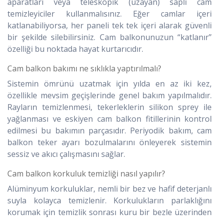
aparatları veya teleskopik (uzayan) saplı cam
temizleyiciler kullanmalısınız. Eğer camlar içeri
katlanabiliyorsa, her paneli tek tek içeri alarak güvenli
bir şekilde silebilirsiniz. Cam balkonunuzun “katlanır”
özelliği bu noktada hayat kurtarıcıdır.
Cam balkon bakımı ne sıklıkla yaptırılmalı?
Sistemin ömrünü uzatmak için yılda en az iki kez,
özellikle mevsim geçişlerinde genel bakım yapılmalıdır.
Rayların temizlenmesi, tekerleklerin silikon sprey ile
yağlanması ve eskiyen cam balkon fitillerinin kontrol
edilmesi bu bakımın parçasıdır. Periyodik bakım, cam
balkon teker ayarı bozulmalarını önleyerek sistemin
sessiz ve akıcı çalışmasını sağlar.
Cam balkon korkuluk temizliği nasıl yapılır?
Alüminyum korkuluklar, nemli bir bez ve hafif deterjanlı
suyla kolayca temizlenir. Korkulukların parlaklığını
korumak için temizlik sonrası kuru bir bezle üzerinden