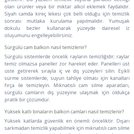
olan ürünler veya bir miktar alkol eklemek faydalıdır.
Siyah camda kireç lekesi çok belli olduğu için temizlik
sonrası mutlaka kurulama yapılmalıdır. Yumuşak
dokulu bezler kullanarak yüzeyde dairesel iz
oluşumunu engelleyebilirsiniz.
Sürgülü cam balkon nasıl temizlenir?
Sürgülü sistemlerde öncelik rayların temizliğidir; raylar
temiz olmazsa paneller zor hareket eder. Panelleri üst
üste getirerek sırayla iç ve dış yüzeyleri silin. Eşikli
sürme sistemlerde, suyun tahliye olması için kanalları
fırça ile temizleyin. Mıknatıslı cam silme aparatları,
sürgülü camların dış yüzeyine ulaşmak için oldukça
pratik bir çözümdür.
Yüksek katlı binaların balkon camları nasıl temizlenir?
Yüksek katlarda güvenlik en önemli önceliktir. Dışarı
sarkmadan temizlik yapabilmek için mıknatıslı cam silme