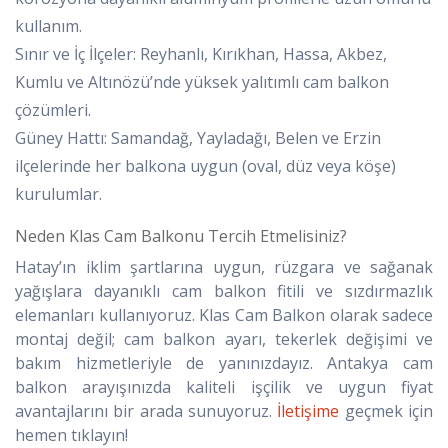
kullanım.
Sınır ve İç İlçeler: Reyhanlı, Kırıkhan, Hassa, Akbez,
Kumlu ve Altınözü’nde yüksek yalıtımlı cam balkon
çözümleri.
Güney Hattı: Samandağ, Yayladağı, Belen ve Erzin
ilçelerinde her balkona uygun (oval, düz veya köşe)
kurulumlar.
Neden Klas Cam Balkonu Tercih Etmelisiniz?
Hatay’ın iklim şartlarına uygun, rüzgara ve sağanak
yağışlara dayanıklı cam balkon fitili ve sızdırmazlık
elemanları kullanıyoruz. Klas Cam Balkon olarak sadece
montaj değil; cam balkon ayarı, tekerlek değişimi ve
bakım hizmetleriyle de yanınızdayız. Antakya cam
balkon arayışınızda kaliteli işçilik ve uygun fiyat
avantajlarını bir arada sunuyoruz.
İletişime
geçmek için
hemen tıklayın!