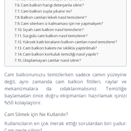
Cam balkon hangi deterjanla silinir?
Cam balkon suyla yıkanır mı?
Balkon camları lekeli nasıl temizlenir?
Cam silerken iz kalmaması için ne yapmalıyım?
Siyah cam balkon nasıl temizlenir?
Sürgülü cam balkon nasıl temizlenir?
Yüksek katlı binaların balkon camları nasıl temizlenir?
Cam balkon bakımı ne sıklıkla yaptırılmalı?
Cam balkon korkuluk temizliği nasıl yapılır?
Ulaşılamayan camlar nasıl silinir?
Cam balkonunuzu temizlerken sadece camın yüzeyine
değil, aynı zamanda cam balkon fitilleri, raylar ve
mekanizmalara da odaklanmalısınız. Temizliğe
başlamadan önce doğru ekipmanları hazırlamak işinizi
%50 kolaylaştırır.
Cam Silmek için Ne Kullanılır?
Kullanıcıların en çok merak ettiği sorulardan biri şudur:
Cam neyle silinir?