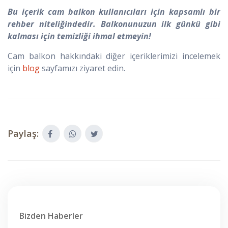
Bu içerik cam balkon kullanıcıları için kapsamlı bir
rehber niteliğindedir. Balkonunuzun ilk günkü gibi
kalması için temizliği ihmal etmeyin!
Cam balkon hakkındaki diğer içeriklerimizi incelemek
için
blog
sayfamızı ziyaret edin.
Paylaş:
Bizden Haberler