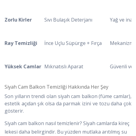
Zorlu Kirler
Sıvı Bulaşık Deterjanı
Yağ ve inatç
Ray Temizliği
İnce Uçlu Süpürge + Fırça
Mekanizmanı
Yüksek Camlar
Mıknatıslı Aparat
Güvenli ve 
Siyah Cam Balkon Temizliği Hakkında Her Şey
Son yılların trendi olan siyah cam balkon (füme camlar),
estetik açıdan şık olsa da parmak izini ve tozu daha çok
gösterir.
Siyah cam balkon nasıl temizlenir? Siyah camlarda kireç
lekesi daha belirgindir. Bu yüzden mutlaka arıtılmış su