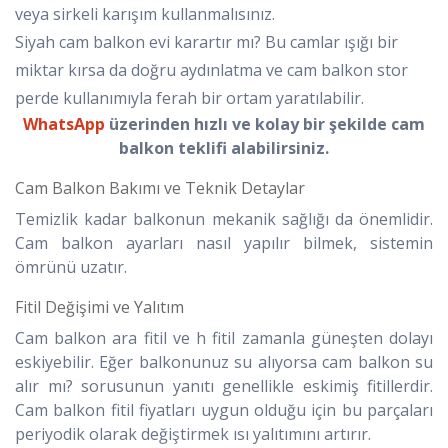
veya sirkeli karışım kullanmalısınız.
Siyah cam balkon evi karartır mı? Bu camlar ışığı bir
miktar kırsa da doğru aydınlatma ve cam balkon stor
perde kullanımıyla ferah bir ortam yaratılabilir.
WhatsApp
üzerinden hızlı ve kolay bir şekilde cam
balkon teklifi alabilirsiniz.
Cam Balkon Bakımı ve Teknik Detaylar
Temizlik kadar balkonun mekanik sağlığı da önemlidir.
Cam balkon ayarları nasıl yapılır bilmek, sistemin
ömrünü uzatır.
Fitil Değişimi ve Yalıtım
Cam balkon ara fitil ve h fitil zamanla güneşten dolayı
eskiyebilir. Eğer balkonunuz su alıyorsa cam balkon su
alır mı? sorusunun yanıtı genellikle eskimiş fitillerdir.
Cam balkon fitil fiyatları uygun olduğu için bu parçaları
periyodik olarak değiştirmek ısı yalıtımını artırır.