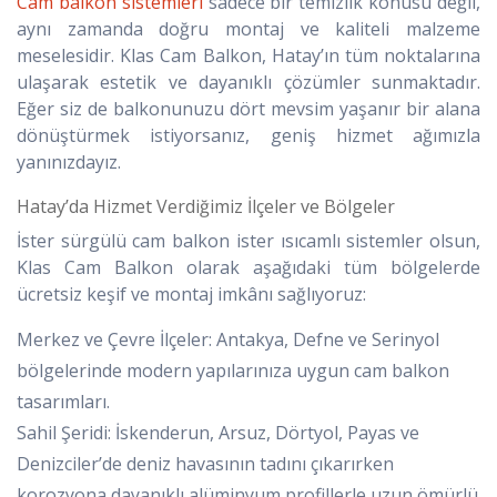
Cam balkon sistemleri
sadece bir temizlik konusu değil,
aynı zamanda doğru montaj ve kaliteli malzeme
meselesidir. Klas Cam Balkon, Hatay’ın tüm noktalarına
ulaşarak estetik ve dayanıklı çözümler sunmaktadır.
Eğer siz de balkonunuzu dört mevsim yaşanır bir alana
dönüştürmek istiyorsanız, geniş hizmet ağımızla
yanınızdayız.
Hatay’da Hizmet Verdiğimiz İlçeler ve Bölgeler
İster sürgülü cam balkon ister ısıcamlı sistemler olsun,
Klas Cam Balkon olarak aşağıdaki tüm bölgelerde
ücretsiz keşif ve montaj imkânı sağlıyoruz:
Merkez ve Çevre İlçeler: Antakya, Defne ve Serinyol
bölgelerinde modern yapılarınıza uygun cam balkon
tasarımları.
Sahil Şeridi: İskenderun, Arsuz, Dörtyol, Payas ve
Denizciler’de deniz havasının tadını çıkarırken
korozyona dayanıklı alüminyum profillerle uzun ömürlü