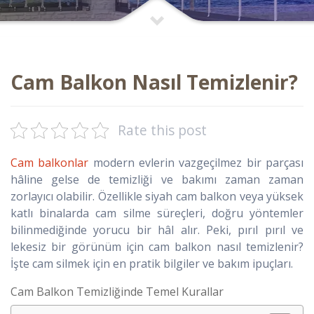
Cam Balkon Nasıl Temizlenir?
Rate this post
Cam balkonlar
modern evlerin vazgeçilmez bir parçası
hâline gelse de temizliği ve bakımı zaman zaman
zorlayıcı olabilir. Özellikle siyah cam balkon veya yüksek
katlı binalarda cam silme süreçleri, doğru yöntemler
bilinmediğinde yorucu bir hâl alır. Peki, pırıl pırıl ve
lekesiz bir görünüm için cam balkon nasıl temizlenir?
İşte cam silmek için en pratik bilgiler ve bakım ipuçları.
Cam Balkon Temizliğinde Temel Kurallar