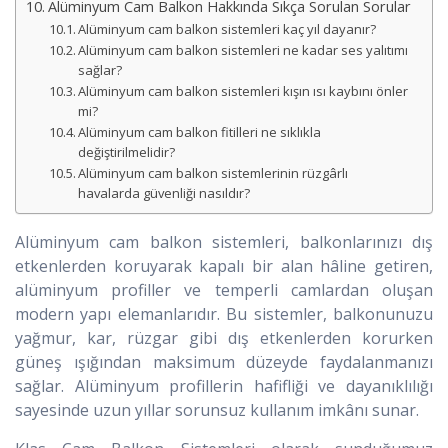
Alüminyum Cam Balkon Hakkında Sıkça Sorulan Sorular
Alüminyum cam balkon sistemleri kaç yıl dayanır?
Alüminyum cam balkon sistemleri ne kadar ses yalıtımı
sağlar?
Alüminyum cam balkon sistemleri kışın ısı kaybını önler
mi?
Alüminyum cam balkon fitilleri ne sıklıkla
değiştirilmelidir?
Alüminyum cam balkon sistemlerinin rüzgârlı
havalarda güvenliği nasıldır?
Alüminyum cam balkon sistemleri, balkonlarınızı dış
etkenlerden koruyarak kapalı bir alan hâline getiren,
alüminyum profiller ve temperli camlardan oluşan
modern yapı elemanlarıdır. Bu sistemler, balkonunuzu
yağmur, kar, rüzgar gibi dış etkenlerden korurken
güneş ışığından maksimum düzeyde faydalanmanızı
sağlar. Alüminyum profillerin hafifliği ve dayanıklılığı
sayesinde uzun yıllar sorunsuz kullanım imkânı sunar.