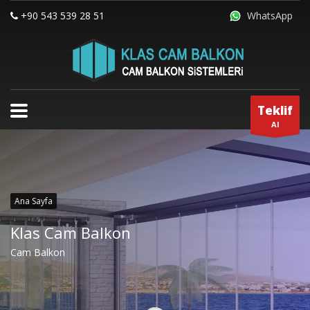
+90 543 539 28 51
WhatsApp
Teklif
Al
Ana Sayfa
Klas Cam Balkon
Cam Balkon