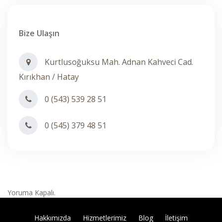
Bize Ulaşın
Kurtlusoğuksu Mah. Adnan Kahveci Cad.
Kırıkhan / Hatay
0 (543) 539 28 51
0 (545) 379 48 51
Yoruma Kapalı.
Hakkımızda
Hizmetlerimiz
Blog
İletişim