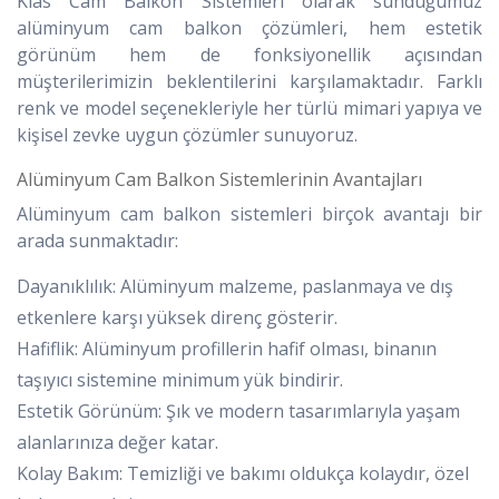
Klas Cam Balkon Sistemleri olarak sunduğumuz
alüminyum cam balkon çözümleri, hem estetik
görünüm hem de fonksiyonellik açısından
müşterilerimizin beklentilerini karşılamaktadır. Farklı
renk ve model seçenekleriyle her türlü mimari yapıya ve
kişisel zevke uygun çözümler sunuyoruz.
Alüminyum Cam Balkon Sistemlerinin Avantajları
Alüminyum cam balkon sistemleri birçok avantajı bir
arada sunmaktadır:
Dayanıklılık: Alüminyum malzeme, paslanmaya ve dış
etkenlere karşı yüksek direnç gösterir.
Hafiflik: Alüminyum profillerin hafif olması, binanın
taşıyıcı sistemine minimum yük bindirir.
Estetik Görünüm: Şık ve modern tasarımlarıyla yaşam
alanlarınıza değer katar.
Kolay Bakım: Temizliği ve bakımı oldukça kolaydır, özel