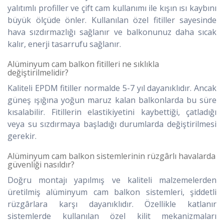
yalıtımlı profiller ve çift cam kullanımı ile kışın ısı kaybını
büyük ölçüde önler. Kullanılan özel fitiller sayesinde
hava sızdırmazlığı sağlanır ve balkonunuz daha sıcak
kalır, enerji tasarrufu sağlanır.
Alüminyum cam balkon fitilleri ne sıklıkla
değiştirilmelidir?
Kaliteli EPDM fitiller normalde 5-7 yıl dayanıklıdır. Ancak
güneş ışığına yoğun maruz kalan balkonlarda bu süre
kısalabilir. Fitillerin elastikiyetini kaybettiği, çatladığı
veya su sızdırmaya başladığı durumlarda değiştirilmesi
gerekir.
Alüminyum cam balkon sistemlerinin rüzgârlı havalarda
güvenliği nasıldır?
Doğru montajı yapılmış ve kaliteli malzemelerden
üretilmiş alüminyum cam balkon sistemleri, şiddetli
rüzgârlara karşı dayanıklıdır. Özellikle katlanır
sistemlerde kullanılan özel kilit mekanizmaları